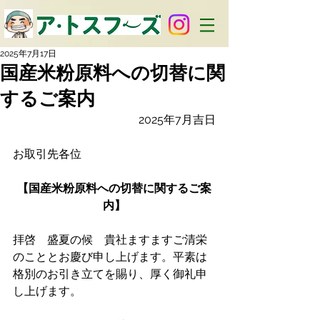
2025年7月17日
国産米粉原料への切替に関
するご案内
2025年7月吉日
お取引先各位
【国産米粉原料への切替に関するご案
内】
拝啓　盛夏の候　貴社ますますご清栄
のこととお慶び申し上げます。平素は
格別のお引き立てを賜り、厚く御礼申
し上げます。