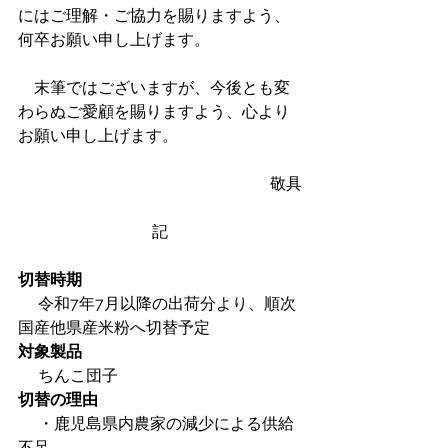
にはご理解・ご協力を賜りますよう、
何卒お願い申し上げます。
　末筆ではございますが、今後とも変
わらぬご愛顧を賜りますよう、心より
お願い申し上げます。
敬具
記
切替時期
　 令和7年7月以降の出荷分より、順次
国産他県産米粉へ切替予定
対象製品
　 ちんこ団子
切替の理由
　 ・鹿児島県内農家の減少による供給
不足