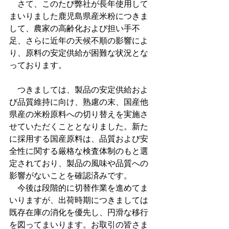
　さて、このたび弊社が長年使用して
まいりました鹿児島県産米粉につきま
して、農家の高齢化および担い手不
足、さらに近年の天候不順の影響によ
り、原料の安定供給が困難な状況とな
っております。
　つきましては、製品の安定供給およ
び品質維持に向け、熟慮の末、国産他
県産の米粉原料への切り替えを実施さ
せていただくこととなりました。新た
に採用する国産原料は、品質および安
全性に関する厳格な検査体制のもと選
定されており、製品の風味や品質への
影響がないことを確認済みです。
　今後は段階的に切替作業を進めてま
いりますが、出荷時期につきましては
既存在庫の消化を優先し、円滑な移行
を図ってまいります。お取引の皆さま