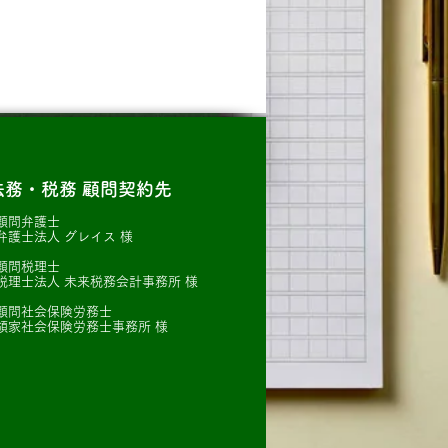
法務・税務 顧問契約先
顧問弁護士
護士法人 グレイス 様
顧問税理士
理士法人 未来税務会計事務所 様
顧問社会保険労務士
家社会保険労務士事務所 様